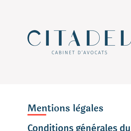
Mentions lègales
Conditions générales du 