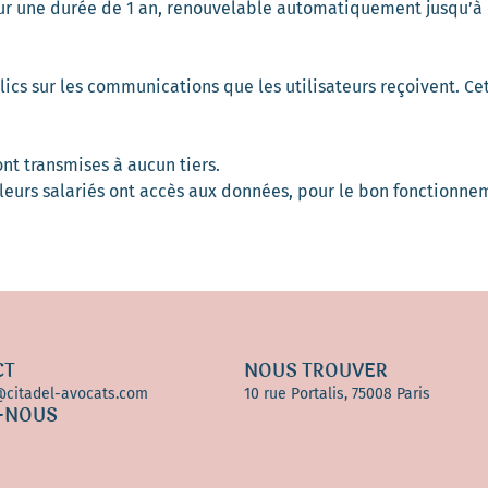
our une durée de 1 an, renouvelable automatiquement jusqu’à
clics sur les communications que les utilisateurs reçoivent. Cet
nt transmises à aucun tiers.
leurs salariés ont accès aux données, pour le bon fonctionne
CT
NOUS TROUVER
@citadel-avocats.com
10 rue Portalis, 75008 Paris
-NOUS