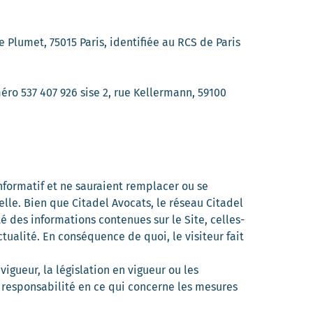
ue Plumet, 75015 Paris, identifiée au RCS de Paris
éro 537 407 926 sise 2, rue Kellermann, 59100
informatif et ne sauraient remplacer ou se
elle. Bien que Citadel Avocats, le réseau Citadel
é des informations contenues sur le Site, celles-
actualité. En conséquence de quoi, le visiteur fait
igueur, la législation en vigueur ou les
 responsabilité en ce qui concerne les mesures