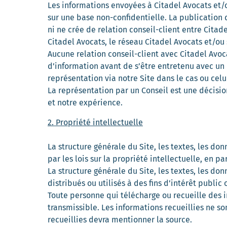
Les informations envoyées à Citadel Avocats et/o
sur une base non-confidentielle. La publication 
ni ne crée de relation conseil-client entre Citad
Citadel Avocats, le réseau Citadel Avocats et/ou
Aucune relation conseil-client avec Citadel Avoc
d’information avant de s’être entretenu avec u
représentation via notre Site dans le cas ou cel
La représentation par un Conseil est une décisi
et notre expérience.
2. Propriété intellectuelle
La structure générale du Site, les textes, les d
par les lois sur la propriété intellectuelle, en p
La structure générale du Site, les textes, les do
distribués ou utilisés à des fins d’intérêt publi
Toute personne qui télécharge ou recueille des in
transmissible. Les informations recueillies ne s
recueillies devra mentionner la source.