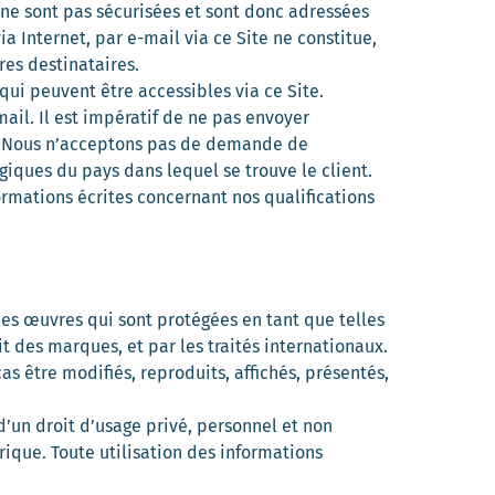
 ne sont pas sécurisées et sont donc adressées
a Internet, par e-mail via ce Site ne constitue,
res destinataires.
ui peuvent être accessibles via ce Site.
ail. Il est impératif de ne pas envoyer
s. Nous n’acceptons pas de demande de
giques du pays dans lequel se trouve le client.
rmations écrites concernant nos qualifications
des œuvres qui sont protégées en tant que telles
oit des marques, et par les traités internationaux.
as être modifiés, reproduits, affichés, présentés,
d’un droit d’usage privé, personnel et non
ique. Toute utilisation des informations