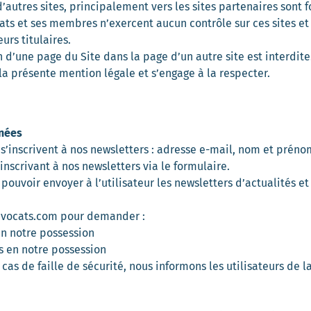
d’autres sites, principalement vers les sites partenaires sont
ocats et ses membres n’exercent aucun contrôle sur ces sites e
urs titulaires.
 d’une page du Site dans la page d’un autre site est interdite
la présente mention légale et s’engage à la respecter.
nnées
 s’inscrivent à nos newsletters : adresse e-mail, nom et préno
nscrivant à nos newsletters via le formulaire.
uvoir envoyer à l’utilisateur les newsletters d’actualités et 
-avocats.com pour demander :
n notre possession
s en notre possession
 cas de faille de sécurité, nous informons les utilisateurs de 