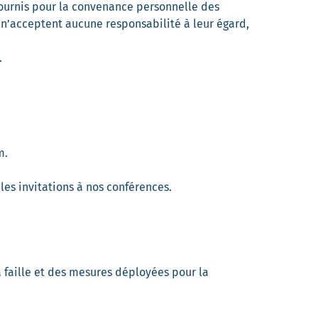
 fournis pour la convenance personnelle des
t n’acceptent aucune responsabilité à leur égard,
.
m.
les invitations à nos conférences.
la faille et des mesures déployées pour la