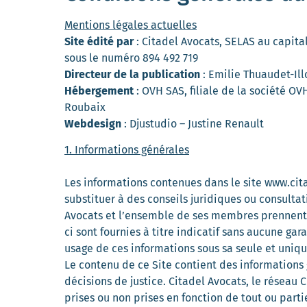
Mentions légales actuelles
Site édité par
: Citadel Avocats, SELAS au capital 
sous le numéro 894 492 719
Directeur de la publication
: Emilie Thuaudet-Ill
Hébergement
: OVH SAS, filiale de la société O
Roubaix
Webdesign
: Djustudio – Justine Renault
1. Informations générales
Les informations contenues dans le site
www.cit
substituer à des conseils juridiques ou consulta
Avocats et l’ensemble de ses membres prennent le 
ci sont fournies à titre indicatif sans aucune gar
usage de ces informations sous sa seule et uniqu
Le contenu de ce Site contient des informations g
décisions de justice. Citadel Avocats, le résea
prises ou non prises en fonction de tout ou parti